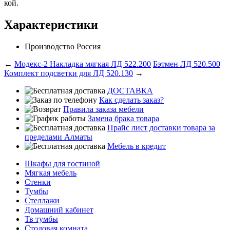
кой.
Характеристики
Производство
Россия
←
Модекс-2 Накладка мягкая ЛД 522.200
Бэтмен ЛД 520.500
Комплект подсветки для ЛД 520.130
→
ДОСТАВКА
Как сделать заказ?
Правила заказа мебели
Замена брака товара
Прайс лист доставки товара за
пределами Алматы
Мебель в кредит
Шкафы для гостиной
Мягкая мебель
Стенки
Тумбы
Стеллажи
Домашний кабинет
Тв тумбы
Столовая комната