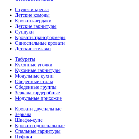
Стулья и кресла
Детские комоды
Кровати-чердаки
Детские гарнитуры
Сундуки
Кровати-трансформеры
Односпальные кровати
Детские стелажи
Табуреты
Кухонные уголки
Кухонные гарнитуры
Модульные кухни
Обеденные столы
Обеденные группы
Зеркала гардеробные
Модульные прихожие
Кровати двуспальные
Зеркала
Шкафы-купе
Кровати односпальные
Спальные гарнитуры
Пуфики