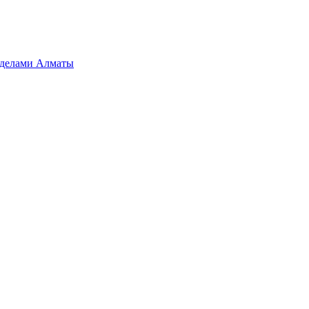
ределами Алматы