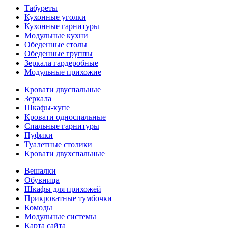
Табуреты
Кухонные уголки
Кухонные гарнитуры
Модульные кухни
Обеденные столы
Обеденные группы
Зеркала гардеробные
Модульные прихожие
Кровати двуспальные
Зеркала
Шкафы-купе
Кровати односпальные
Спальные гарнитуры
Пуфики
Туалетные столики
Кровати двухспальные
Вешалки
Обувница
Шкафы для прихожей
Прикроватные тумбочки
Комоды
Модульные системы
Карта сайта