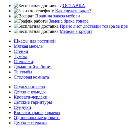
ДОСТАВКА
Как сделать заказ?
Правила заказа мебели
Замена брака товара
Прайс лист доставки товара за п
Мебель в кредит
Шкафы для гостиной
Мягкая мебель
Стенки
Тумбы
Стеллажи
Домашний кабинет
Тв тумбы
Столовая комната
Стулья и кресла
Детские комоды
Кровати-чердаки
Детские гарнитуры
Сундуки
Кровати-трансформеры
Односпальные кровати
Детские стелажи