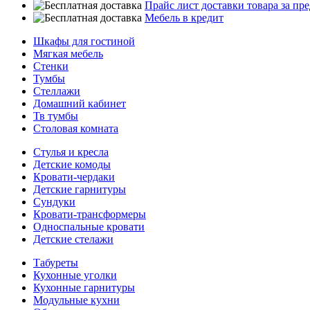
Прайс лист доставки товара за п
Мебель в кредит
Шкафы для гостиной
Мягкая мебель
Стенки
Тумбы
Стеллажи
Домашний кабинет
Тв тумбы
Столовая комната
Стулья и кресла
Детские комоды
Кровати-чердаки
Детские гарнитуры
Сундуки
Кровати-трансформеры
Односпальные кровати
Детские стелажи
Табуреты
Кухонные уголки
Кухонные гарнитуры
Модульные кухни