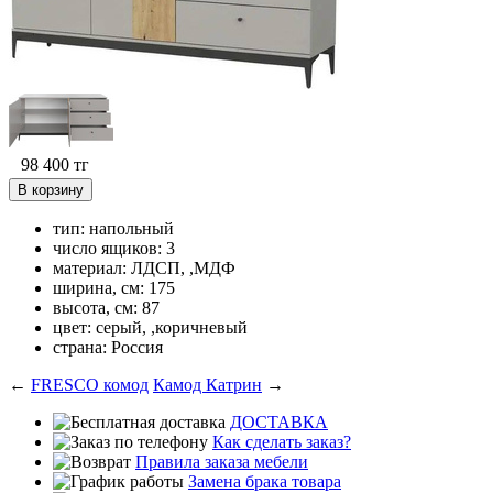
98 400
тг
В корзину
тип: напольный
число ящиков: 3
материал: ЛДСП, ,МДФ
ширина, см: 175
высота, см: 87
цвет: серый, ,коричневый
страна: Россия
←
FRESCO комод
Камод Катрин
→
ДОСТАВКА
Как сделать заказ?
Правила заказа мебели
Замена брака товара