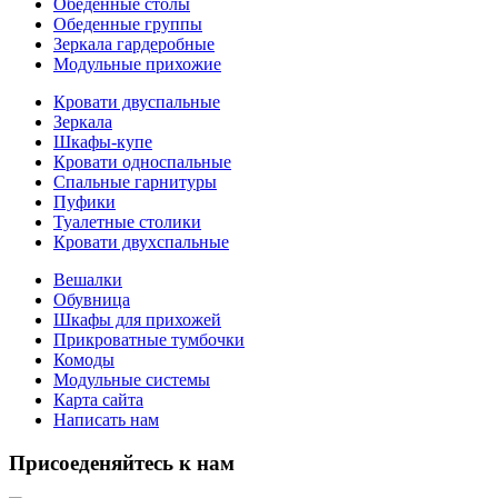
Обеденные столы
Обеденные группы
Зеркала гардеробные
Модульные прихожие
Кровати двуспальные
Зеркала
Шкафы-купе
Кровати односпальные
Спальные гарнитуры
Пуфики
Туалетные столики
Кровати двухспальные
Вешалки
Обувница
Шкафы для прихожей
Прикроватные тумбочки
Комоды
Модульные системы
Карта сайта
Написать нам
Присоеденяйтесь к нам