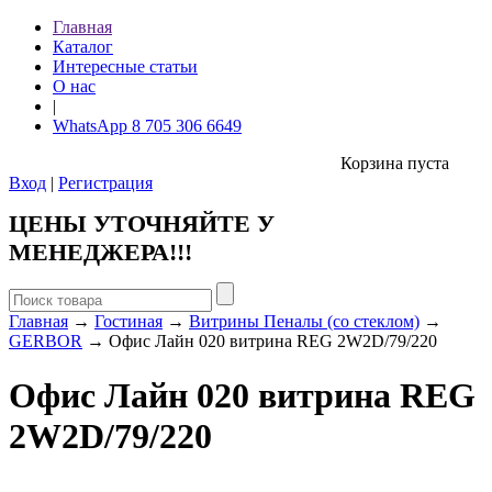
Главная
Каталог
Интересные статьи
О нас
|
WhatsApp 8 705 306 6649
Корзина пуста
Вход
|
Регистрация
ЦЕНЫ УТОЧНЯЙТЕ У
МЕНЕДЖЕРА!!!
Главная
→
Гостиная
→
Витрины Пеналы (со стеклом)
→
GERBOR
→ Офис Лайн 020 витрина REG 2W2D/79/220
Офис Лайн 020 витрина REG
2W2D/79/220