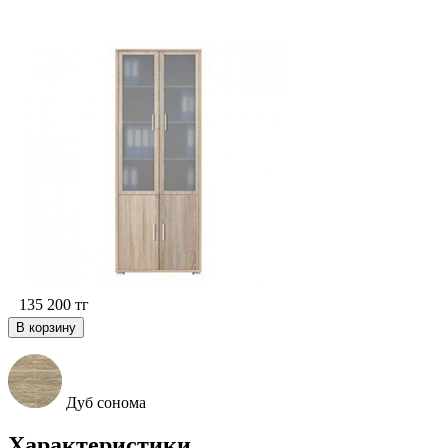
135 200
тг
В корзину
Дуб сонома
Характеристики