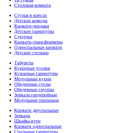
Столовая комната
Стулья и кресла
Детские комоды
Кровати-чердаки
Детские гарнитуры
Сундуки
Кровати-трансформеры
Односпальные кровати
Детские стелажи
Табуреты
Кухонные уголки
Кухонные гарнитуры
Модульные кухни
Обеденные столы
Обеденные группы
Зеркала гардеробные
Модульные прихожие
Кровати двуспальные
Зеркала
Шкафы-купе
Кровати односпальные
Спальные гарнитуры