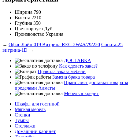
Ширина
790
Высота
2210
Глубина
350
Цвет корпуса
Дуб
Производство
Украина
←
Офис Лайн 019 Витрина REG 2W4S/79/220
Соната-25
витрина-1D
→
ДОСТАВКА
Как сделать заказ?
Правила заказа мебели
Замена брака товара
Прайс лист доставки товара за
пределами Алматы
Мебель в кредит
Шкафы для гостиной
Мягкая мебель
Стенки
Тумбы
Стеллажи
Домашний кабинет
Тв тумбы