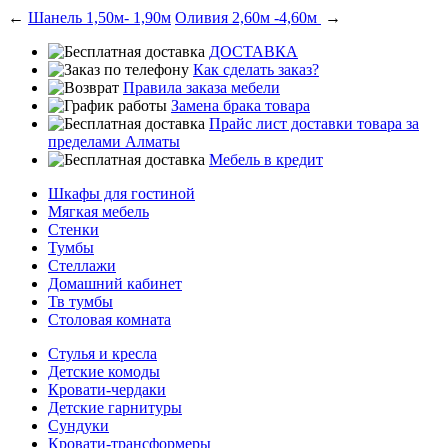
←
Шанель 1,50м- 1,90м
Оливия 2,60м -4,60м
→
ДОСТАВКА
Как сделать заказ?
Правила заказа мебели
Замена брака товара
Прайс лист доставки товара за
пределами Алматы
Мебель в кредит
Шкафы для гостиной
Мягкая мебель
Стенки
Тумбы
Стеллажи
Домашний кабинет
Тв тумбы
Столовая комната
Стулья и кресла
Детские комоды
Кровати-чердаки
Детские гарнитуры
Сундуки
Кровати-трансформеры