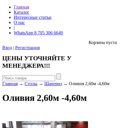
Главная
Каталог
Интересные статьи
О нас
|
WhatsApp 8 705 306 6649
Корзина пуста
Вход
|
Регистрация
ЦЕНЫ УТОЧНЯЙТЕ У
МЕНЕДЖЕРА!!!
Главная
→
Столы
→
Шанериз
→ Оливия 2,60м -4,60м
Оливия 2,60м -4,60м