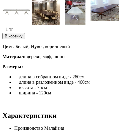
1
тг
В корзину
Цвет
: Белый, Нуво , коричневый
Материал:
дерево, мдф, шпон
Размеры:
длина в собранном виде - 260см
длина в разложенном виде - 460см
высота - 75см
ширина - 120см
Характеристики
Производство
Малайзия