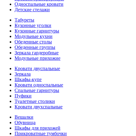
Односпальные кровати
Детские стелажи
Табуреты
Кухонные уголки
Кухонные гарнитуры
Модульные кухни
Обеденные столы
Обеденные группы
Зеркала гардеробные
Модульные прихожие
Кровати двуспальные
Зеркала
Шкафы-купе
Кровати односпальные
Спальные гарнитуры
Пуфики
Туалетные столики
Кровати двухспальные
Вешалки
Обувница
Шкафы для прихожей
Прикроватные тумбочки