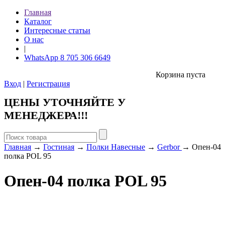
Главная
Каталог
Интересные статьи
О нас
|
WhatsApp 8 705 306 6649
Корзина пуста
Вход
|
Регистрация
ЦЕНЫ УТОЧНЯЙТЕ У
МЕНЕДЖЕРА!!!
Главная
→
Гостиная
→
Полки Навесные
→
Gerbor
→ Опен-04
полка POL 95
Опен-04 полка POL 95