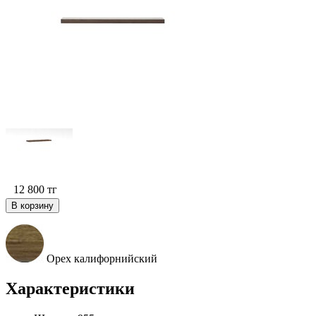
12 800
тг
В корзину
Орех калифорнийский
Характеристики