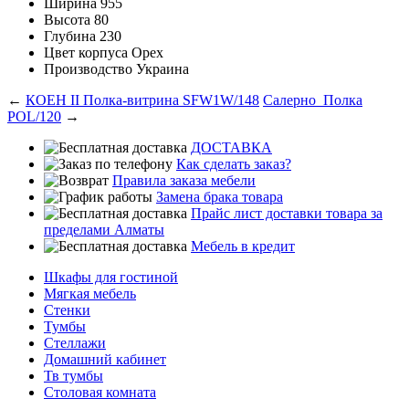
Ширина
955
Высота
80
Глубина
230
Цвет корпуса
Орех
Производство
Украина
←
КОЕН ІІ Полка-витрина SFW1W/148
Салерно_Полка
POL/120
→
ДОСТАВКА
Как сделать заказ?
Правила заказа мебели
Замена брака товара
Прайс лист доставки товара за
пределами Алматы
Мебель в кредит
Шкафы для гостиной
Мягкая мебель
Стенки
Тумбы
Стеллажи
Домашний кабинет
Тв тумбы
Столовая комната