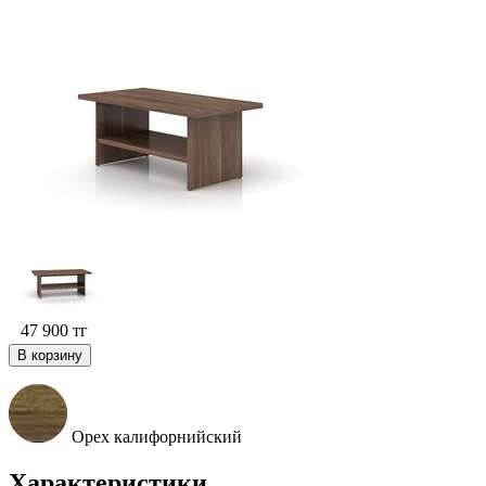
47 900
тг
В корзину
Орех калифорнийский
Характеристики