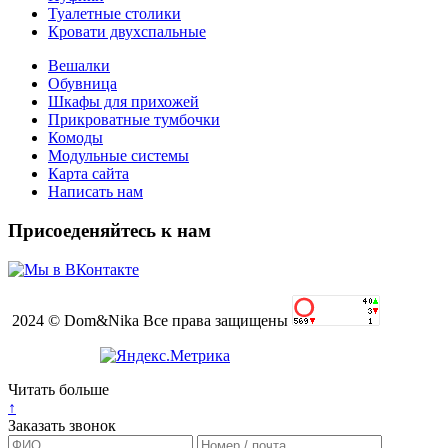
Туалетные столики
Кровати двухспальные
Вешалки
Обувница
Шкафы для прихожей
Прикроватные тумбочки
Комоды
Модульные системы
Карта сайта
Написать нам
Присоеденяйтесь к нам
2024 © Dom&Nika Все права защищены
Читать больше
↑
Заказать звонок