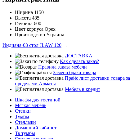
Ширина
1150
Высота
485
Глубина
600
Цвет корпуса
Орех
Производство
Украина
Индиана-03 стол JLAW 120
→
ДОСТАВКА
Как сделать заказ?
Правила заказа мебели
Замена брака товара
Прайс лист доставки товара за
пределами Алматы
Мебель в кредит
Шкафы для гостиной
Мягкая мебель
Стенки
Тумбы
Стеллажи
Домашний кабинет
Тв тумбы
Столовая комната