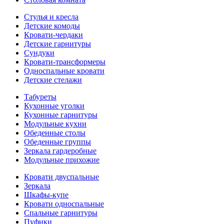
Стулья и кресла
Детские комоды
Кровати-чердаки
Детские гарнитуры
Сундуки
Кровати-трансформеры
Односпальные кровати
Детские стелажи
Табуреты
Кухонные уголки
Кухонные гарнитуры
Модульные кухни
Обеденные столы
Обеденные группы
Зеркала гардеробные
Модульные прихожие
Кровати двуспальные
Зеркала
Шкафы-купе
Кровати односпальные
Спальные гарнитуры
Пуфики