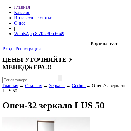
Главная
Каталог
Интересные статьи
О нас
|
WhatsApp 8 705 306 6649
Корзина пуста
Вход
|
Регистрация
ЦЕНЫ УТОЧНЯЙТЕ У
МЕНЕДЖЕРА!!!
Главная
→
Спальня
→
Зеркала
→
Gerbor
→ Опен-32 зеркало
LUS 50
Опен-32 зеркало LUS 50