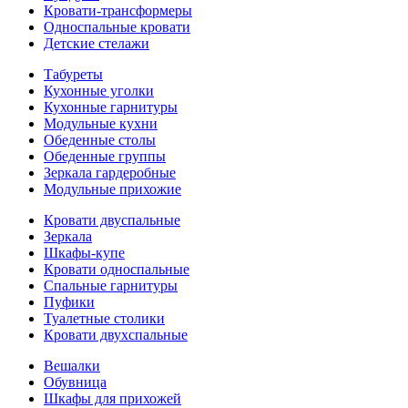
Кровати-трансформеры
Односпальные кровати
Детские стелажи
Табуреты
Кухонные уголки
Кухонные гарнитуры
Модульные кухни
Обеденные столы
Обеденные группы
Зеркала гардеробные
Модульные прихожие
Кровати двуспальные
Зеркала
Шкафы-купе
Кровати односпальные
Спальные гарнитуры
Пуфики
Туалетные столики
Кровати двухспальные
Вешалки
Обувница
Шкафы для прихожей