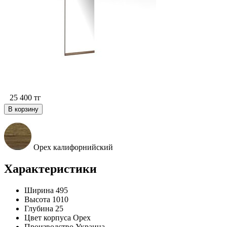
25 400
тг
В корзину
Орех калифорнийский
Характеристики
Ширина
495
Высота
1010
Глубина
25
Цвет корпуса
Орех
Производство
Украина