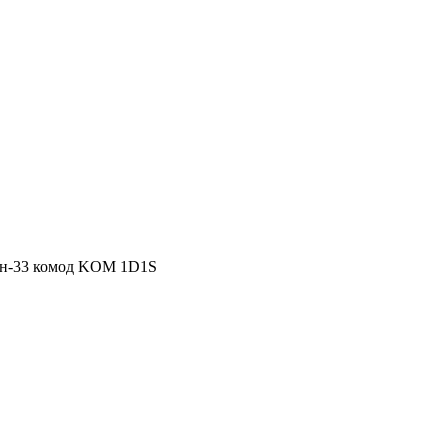
н-33 комод KOM 1D1S