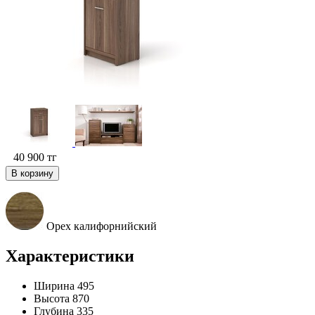
40 900
тг
В корзину
Орех калифорнийский
Характеристики
Ширина
495
Высота
870
Глубина
335