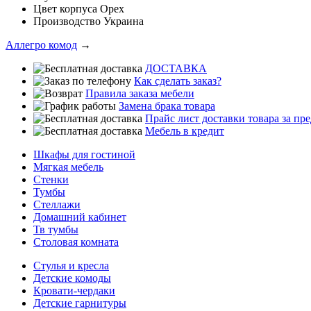
Цвет корпуса
Орех
Производство
Украина
Аллегро комод
→
ДОСТАВКА
Как сделать заказ?
Правила заказа мебели
Замена брака товара
Прайс лист доставки товара за п
Мебель в кредит
Шкафы для гостиной
Мягкая мебель
Стенки
Тумбы
Стеллажи
Домашний кабинет
Тв тумбы
Столовая комната
Стулья и кресла
Детские комоды
Кровати-чердаки
Детские гарнитуры