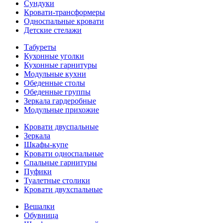
Сундуки
Кровати-трансформеры
Односпальные кровати
Детские стелажи
Табуреты
Кухонные уголки
Кухонные гарнитуры
Модульные кухни
Обеденные столы
Обеденные группы
Зеркала гардеробные
Модульные прихожие
Кровати двуспальные
Зеркала
Шкафы-купе
Кровати односпальные
Спальные гарнитуры
Пуфики
Туалетные столики
Кровати двухспальные
Вешалки
Обувница