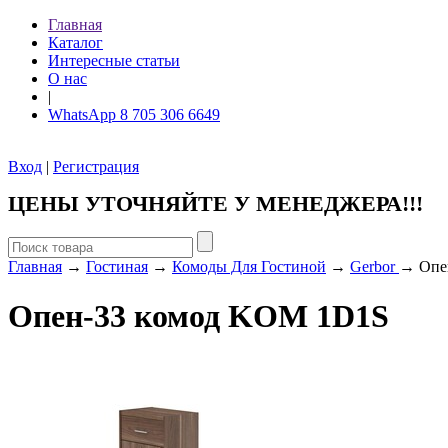
Главная
Каталог
Интересные статьи
О нас
|
WhatsApp 8 705 306 6649
Вход
|
Регистрация
ЦЕНЫ УТОЧНЯЙТЕ У МЕНЕДЖЕРА!!!
Главная
→
Гостиная
→
Комоды Для Гостиной
→
Gerbor
→ Опе
Опен-33 комод KOM 1D1S