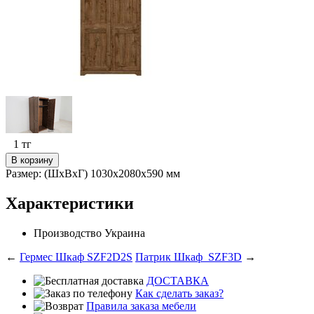
1
тг
В корзину
Размер:
(ШхВхГ) 1030х2080х590 мм
Характеристики
Производство
Украина
←
Гермес Шкаф SZF2D2S
Патрик Шкаф_SZF3D
→
ДОСТАВКА
Как сделать заказ?
Правила заказа мебели