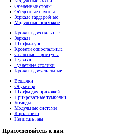
Модульные кухни
Обеденные столы
Обеденные группы
Зеркала гардеробные
Модульные прихожие
Кровати двуспальные
Зеркала
Шкафы-купе
Кровати односпальные
Спальные гарнитуры
Пуфики
Туалетные столики
Кровати двухспальные
Вешалки
Обувница
Шкафы для прихожей
Прикроватные тумбочки
Комоды
Модульные системы
Карта сайта
Написать нам
Присоеденяйтесь к нам