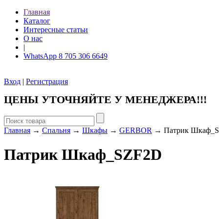
Главная
Каталог
Интересные статьи
О нас
|
WhatsApp 8 705 306 6649
Вход
|
Регистрация
ЦЕНЫ УТОЧНЯЙТЕ У МЕНЕДЖЕРА!!!
Главная
→
Спальня
→
Шкафы
→
GERBOR
→ Патрик Шкаф_
Патрик Шкаф_SZF2D