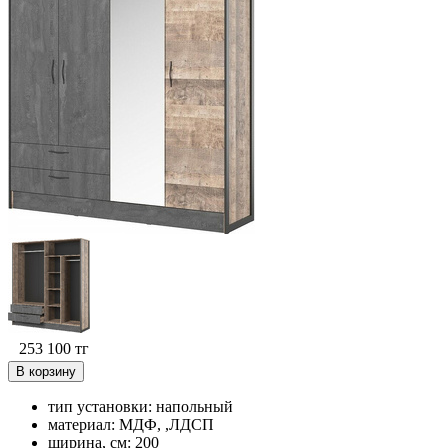
253 100
тг
В корзину
тип установки: напольный
материал: МДФ, ,ЛДСП
ширина, см: 200