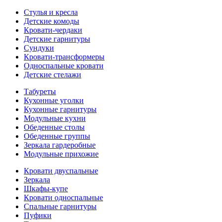
Стулья и кресла
Детские комоды
Кровати-чердаки
Детские гарнитуры
Сундуки
Кровати-трансформеры
Односпальные кровати
Детские стелажи
Табуреты
Кухонные уголки
Кухонные гарнитуры
Модульные кухни
Обеденные столы
Обеденные группы
Зеркала гардеробные
Модульные прихожие
Кровати двуспальные
Зеркала
Шкафы-купе
Кровати односпальные
Спальные гарнитуры
Пуфики