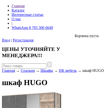
Главная
Каталог
Интересные статьи
О нас
|
WhatsApp 8 705 306 6649
Корзина пуста
Вход
|
Регистрация
ЦЕНЫ УТОЧНЯЙТЕ У
МЕНЕДЖЕРА!!!
Главная
→
Спальня
→
Шкафы
→
НК мебель
→ шкаф HUGO
шкаф HUGO