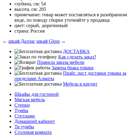
глубина, см: 54
высота, см: 205
примечание: товар может поставляться в разобранном
виде, по поводу сборки уточняйте у продавца
цвет: серый, ,коричневый
страна: Россия
←
шкаф Даллас
шкаф Gloss
→
ДОСТАВКА
Как сделать заказ?
Правила заказа мебели
Замена брака товара
Прайс лист доставки товара за
пределами Алматы
Мебель в кредит
Шкафы для гостиной
Мягкая мебель
Стенки
Тумбы
Стеллажи
Домашний кабинет
Тв тумбы
Столовая комната