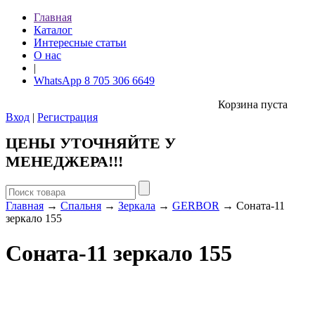
Главная
Каталог
Интересные статьи
О нас
|
WhatsApp 8 705 306 6649
Корзина пуста
Вход
|
Регистрация
ЦЕНЫ УТОЧНЯЙТЕ У
МЕНЕДЖЕРА!!!
Главная
→
Спальня
→
Зеркала
→
GERBOR
→ Соната-11
зеркало 155
Соната-11 зеркало 155