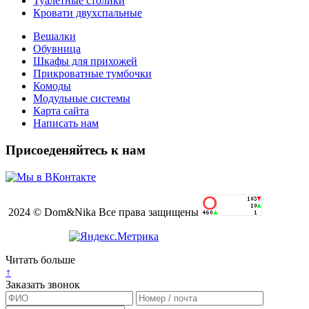
Туалетные столики
Кровати двухспальные
Вешалки
Обувница
Шкафы для прихожей
Прикроватные тумбочки
Комоды
Модульные системы
Карта сайта
Написать нам
Присоеденяйтесь к нам
2024 © Dom&Nika Все права защищены
Читать больше
↑
Заказать звонок