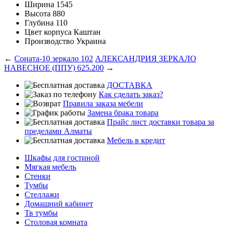
Ширина
1545
Высота
880
Глубина
110
Цвет корпуса
Каштан
Производство
Украина
←
Соната-10 зеркало 102
АЛЕКСАНДРИЯ ЗЕРКАЛО
НАВЕСНОЕ (ППУ) 625.200
→
ДОСТАВКА
Как сделать заказ?
Правила заказа мебели
Замена брака товара
Прайс лист доставки товара за
пределами Алматы
Мебель в кредит
Шкафы для гостиной
Мягкая мебель
Стенки
Тумбы
Стеллажи
Домашний кабинет
Тв тумбы
Столовая комната