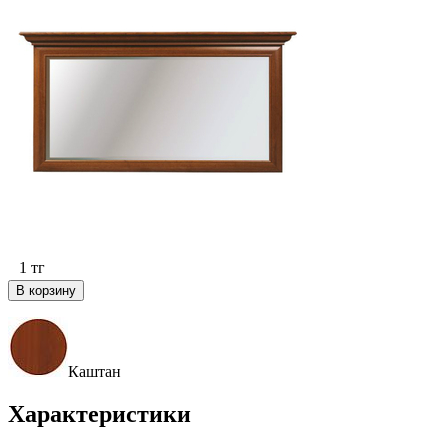
1
тг
В корзину
Каштан
Характеристики