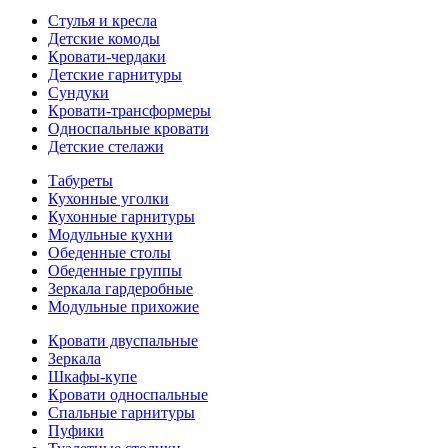
Стулья и кресла
Детские комоды
Кровати-чердаки
Детские гарнитуры
Сундуки
Кровати-трансформеры
Односпальные кровати
Детские стелажи
Табуреты
Кухонные уголки
Кухонные гарнитуры
Модульные кухни
Обеденные столы
Обеденные группы
Зеркала гардеробные
Модульные прихожие
Кровати двуспальные
Зеркала
Шкафы-купе
Кровати односпальные
Спальные гарнитуры
Пуфики