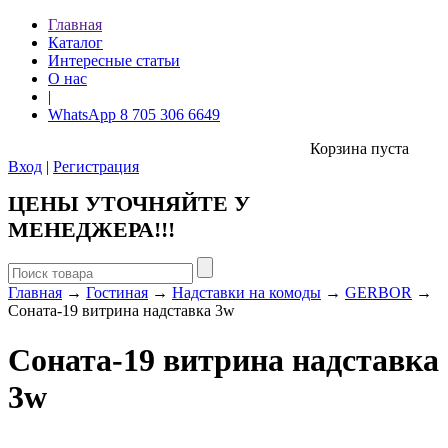
Главная
Каталог
Интересные статьи
О нас
|
WhatsApp 8 705 306 6649
Корзина пуста
Вход
|
Регистрация
ЦЕНЫ УТОЧНЯЙТЕ У
МЕНЕДЖЕРА!!!
Главная
→
Гостиная
→
Надставки на комоды
→
GERBOR
→
Соната-19 витрина надставка 3w
Соната-19 витрина надставка
3w