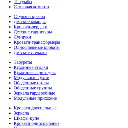
Тв тумбы
Столовая комната
Стулья и кресла
Детские комоды
Кровати-чердаки
Детские гарнитуры
Сундуки
Кровати-трансформеры
Односпальные кровати
Детские стелажи
Табуреты
Кухонные уголки
Кухонные гарнитуры
Модульные кухни
Обеденные столы
Обеденные группы
Зеркала гардеробные
Модульные прихожие
Кровати двуспальные
Зеркала
Шкафы-купе
Кровати односпальные