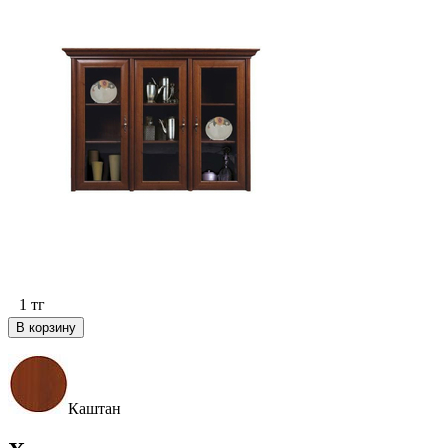
1
тг
В корзину
Каштан