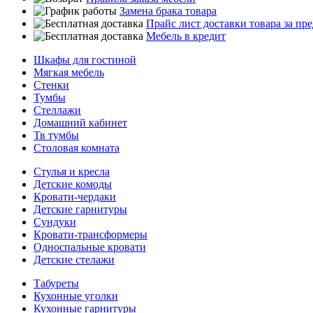
Замена брака товара
Прайс лист доставки товара за п
Мебель в кредит
Шкафы для гостиной
Мягкая мебель
Стенки
Тумбы
Стеллажи
Домашний кабинет
Тв тумбы
Столовая комната
Стулья и кресла
Детские комоды
Кровати-чердаки
Детские гарнитуры
Сундуки
Кровати-трансформеры
Односпальные кровати
Детские стелажи
Табуреты
Кухонные уголки
Кухонные гарнитуры