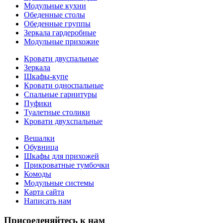
Модульные кухни
Обеденные столы
Обеденные группы
Зеркала гардеробные
Модульные прихожие
Кровати двуспальные
Зеркала
Шкафы-купе
Кровати односпальные
Спальные гарнитуры
Пуфики
Туалетные столики
Кровати двухспальные
Вешалки
Обувница
Шкафы для прихожей
Прикроватные тумбочки
Комоды
Модульные системы
Карта сайта
Написать нам
Присоеденяйтесь к нам