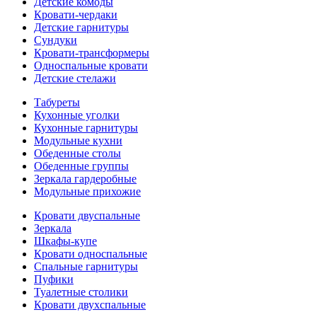
Детские комоды
Кровати-чердаки
Детские гарнитуры
Сундуки
Кровати-трансформеры
Односпальные кровати
Детские стелажи
Табуреты
Кухонные уголки
Кухонные гарнитуры
Модульные кухни
Обеденные столы
Обеденные группы
Зеркала гардеробные
Модульные прихожие
Кровати двуспальные
Зеркала
Шкафы-купе
Кровати односпальные
Спальные гарнитуры
Пуфики
Туалетные столики
Кровати двухспальные