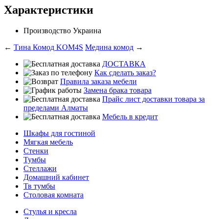
Характеристики
Производство
Украина
←
Тина Комод KOM4S
Медина комод
→
ДОСТАВКА
Как сделать заказ?
Правила заказа мебели
Замена брака товара
Прайс лист доставки товара за
пределами Алматы
Мебель в кредит
Шкафы для гостиной
Мягкая мебель
Стенки
Тумбы
Стеллажи
Домашний кабинет
Тв тумбы
Столовая комната
Стулья и кресла