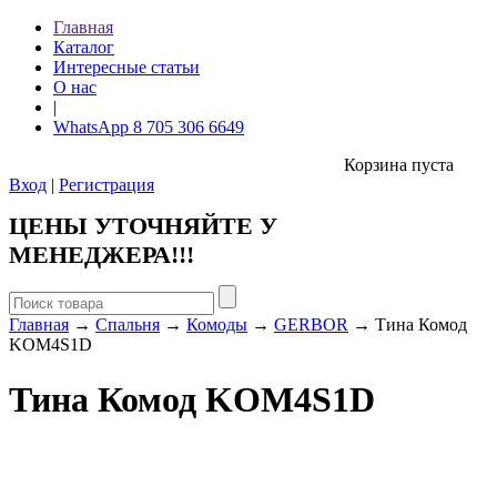
Главная
Каталог
Интересные статьи
О нас
|
WhatsApp 8 705 306 6649
Корзина пуста
Вход
|
Регистрация
ЦЕНЫ УТОЧНЯЙТЕ У
МЕНЕДЖЕРА!!!
Главная
→
Спальня
→
Комоды
→
GERBOR
→ Тина Комод
KOM4S1D
Тина Комод KOM4S1D