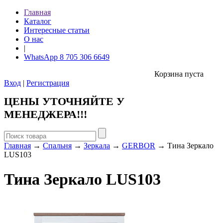
Главная
Каталог
Интересные статьи
О нас
|
WhatsApp 8 705 306 6649
Корзина пуста
Вход
|
Регистрация
ЦЕНЫ УТОЧНЯЙТЕ У
МЕНЕДЖЕРА!!!
Главная
→
Спальня
→
Зеркала
→
GERBOR
→ Тина Зеркало
LUS103
Тина Зеркало LUS103