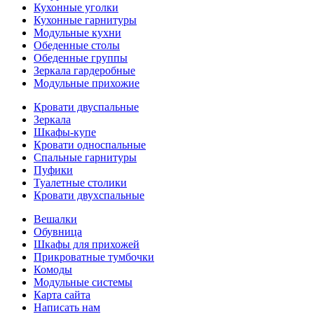
Кухонные уголки
Кухонные гарнитуры
Модульные кухни
Обеденные столы
Обеденные группы
Зеркала гардеробные
Модульные прихожие
Кровати двуспальные
Зеркала
Шкафы-купе
Кровати односпальные
Спальные гарнитуры
Пуфики
Туалетные столики
Кровати двухспальные
Вешалки
Обувница
Шкафы для прихожей
Прикроватные тумбочки
Комоды
Модульные системы
Карта сайта
Написать нам