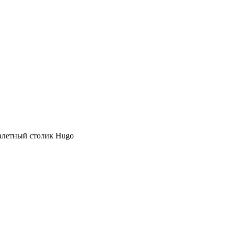
летный столик Hugo