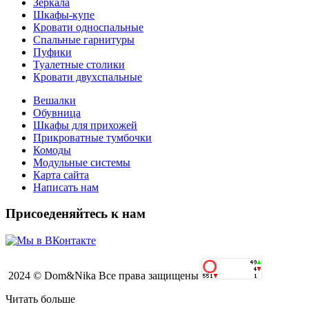
Зеркала
Шкафы-купе
Кровати односпальные
Спальные гарнитуры
Пуфики
Туалетные столики
Кровати двухспальные
Вешалки
Обувница
Шкафы для прихожей
Прикроватные тумбочки
Комоды
Модульные системы
Карта сайта
Написать нам
Присоеденяйтесь к нам
2024 © Dom&Nika Все права защищены
Читать больше