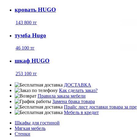
кровать HUGO
143 800
тг
тумба Hugo
46 100
тг
шкаф HUGO
253 100
тг
ДОСТАВКА
Как сделать заказ?
Правила заказа мебели
Замена брака товара
Прайс лист доставки товара за п
Мебель в кредит
Шкафы для гостиной
Мягкая мебель
Стенки