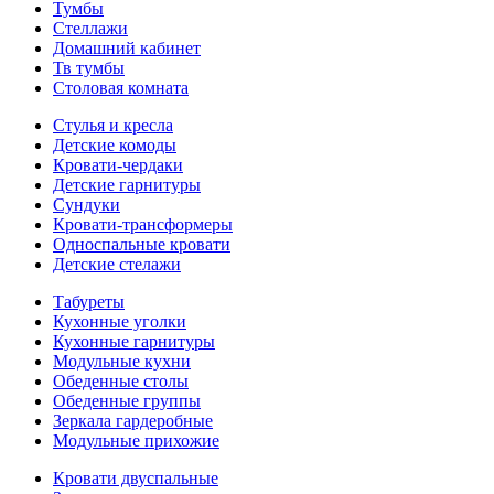
Тумбы
Стеллажи
Домашний кабинет
Тв тумбы
Столовая комната
Стулья и кресла
Детские комоды
Кровати-чердаки
Детские гарнитуры
Сундуки
Кровати-трансформеры
Односпальные кровати
Детские стелажи
Табуреты
Кухонные уголки
Кухонные гарнитуры
Модульные кухни
Обеденные столы
Обеденные группы
Зеркала гардеробные
Модульные прихожие
Кровати двуспальные