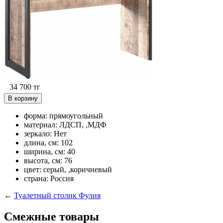
34 700
тг
В корзину
форма: прямоугольный
материал: ЛДСП, ,МДФ
зеркало: Нет
длина, см: 102
ширина, см: 40
высота, см: 76
цвет: серый, ,коричневый
страна: Россия
←
Туалетный столик Фулия
Смежные товары