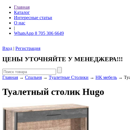
Главная
Каталог
Интересные статьи
О нас
|
WhatsApp 8 705 306 6649
Вход
|
Регистрация
ЦЕНЫ УТОЧНЯЙТЕ У МЕНЕДЖЕРА!!!
Главная
→
Спальня
→
Туалетные Столики
→
НК мебель
→ Туа
Туалетный столик Hugo