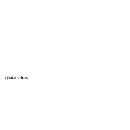
 тумба Gloss