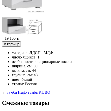
19 100
тг
В корзину
материал: ЛДСП, ,МДФ
число ящиков: 1
особенности: стационарные ножки
ширина, см: 50
высота, см: 44
глубина, см: 43
цвет: белый
страна: Россия
←
тумба Hugo
тумба KUBO
→
Смежные товары