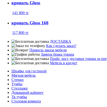
кровать Gloss
141 800
тг
кровать Gloss 160
117 800
тг
ДОСТАВКА
Как сделать заказ?
Правила заказа мебели
Замена брака товара
Прайс лист доставки товара за п
Мебель в кредит
Шкафы для гостиной
Мягкая мебель
Стенки
Тумбы
Стеллажи
Домашний кабинет
Тв тумбы
Столовая комната