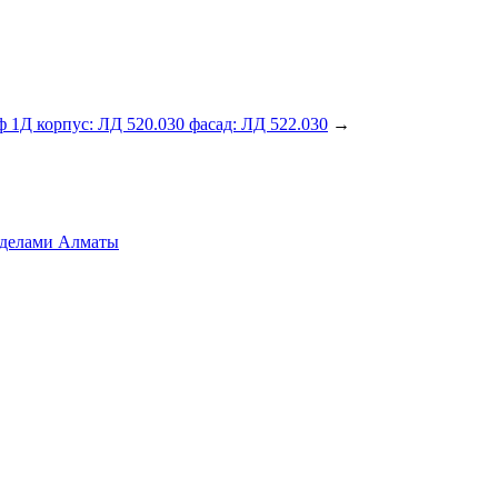
 1Д корпус: ЛД 520.030 фасад: ЛД 522.030
→
ределами Алматы