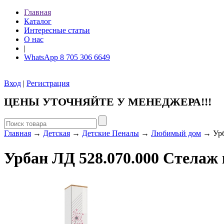
Главная
Каталог
Интересные статьи
О нас
|
WhatsApp 8 705 306 6649
Вход
|
Регистрация
ЦЕНЫ УТОЧНЯЙТЕ У МЕНЕДЖЕРА!!!
Главная
→
Детская
→
Детские Пеналы
→
Любимый дом
→ Урб
Урбан ЛД 528.070.000 Стела