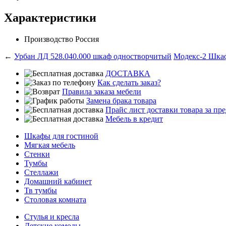
Характеристики
Производство
Россия
←
Урбан ЛД 528.040.000 шкаф одностворчитый
Модекс-2 Шкаф
ДОСТАВКА
Как сделать заказ?
Правила заказа мебели
Замена брака товара
Прайс лист доставки товара за п
Мебель в кредит
Шкафы для гостиной
Мягкая мебель
Стенки
Тумбы
Стеллажи
Домашний кабинет
Тв тумбы
Столовая комната
Стулья и кресла
Детские комоды