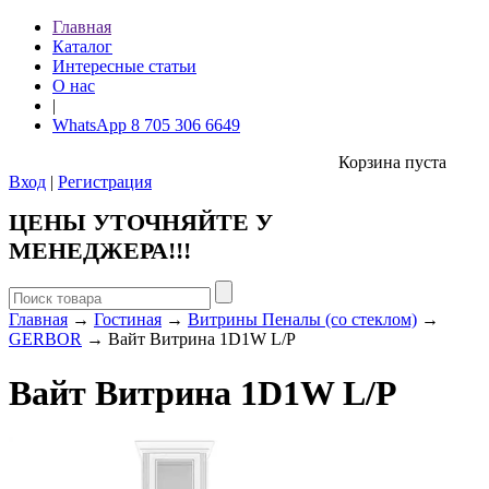
Главная
Каталог
Интересные статьи
О нас
|
WhatsApp 8 705 306 6649
Корзина пуста
Вход
|
Регистрация
ЦЕНЫ УТОЧНЯЙТЕ У
МЕНЕДЖЕРА!!!
Главная
→
Гостиная
→
Витрины Пеналы (со стеклом)
→
GERBOR
→ Вайт Витрина 1D1W L/P
Вайт Витрина 1D1W L/P