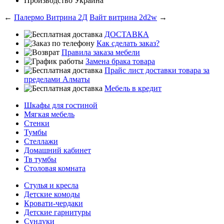
Производство
Украина
←
Палермо Витрина 2Д
Вайт витрина 2d2w
→
ДОСТАВКА
Как сделать заказ?
Правила заказа мебели
Замена брака товара
Прайс лист доставки товара за
пределами Алматы
Мебель в кредит
Шкафы для гостиной
Мягкая мебель
Стенки
Тумбы
Стеллажи
Домашний кабинет
Тв тумбы
Столовая комната
Стулья и кресла
Детские комоды
Кровати-чердаки
Детские гарнитуры
Сундуки