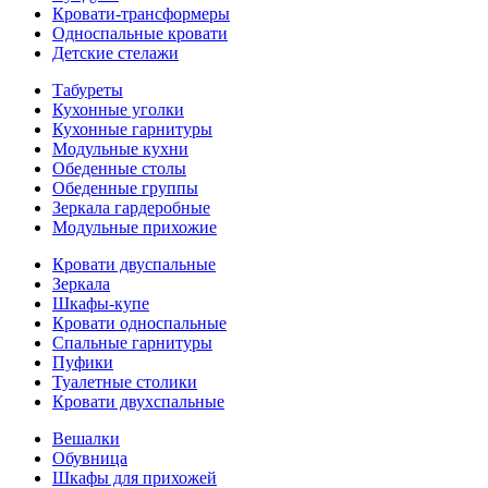
Кровати-трансформеры
Односпальные кровати
Детские стелажи
Табуреты
Кухонные уголки
Кухонные гарнитуры
Модульные кухни
Обеденные столы
Обеденные группы
Зеркала гардеробные
Модульные прихожие
Кровати двуспальные
Зеркала
Шкафы-купе
Кровати односпальные
Спальные гарнитуры
Пуфики
Туалетные столики
Кровати двухспальные
Вешалки
Обувница
Шкафы для прихожей