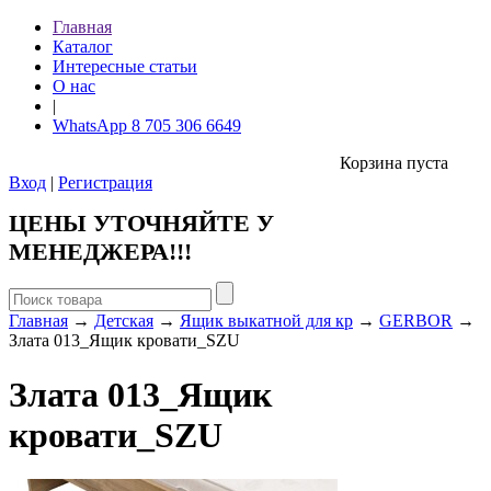
Главная
Каталог
Интересные статьи
О нас
|
WhatsApp 8 705 306 6649
Корзина пуста
Вход
|
Регистрация
ЦЕНЫ УТОЧНЯЙТЕ У
МЕНЕДЖЕРА!!!
Главная
→
Детская
→
Ящик выкатной для кр
→
GERBOR
→
Злата 013_Ящик кровати_SZU
Злата 013_Ящик
кровати_SZU