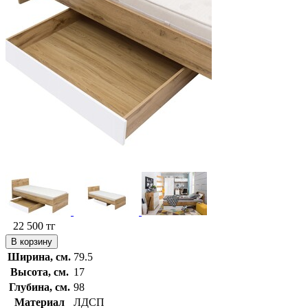
22 500
тг
В корзину
Ширина, см.
79.5
Высота, см.
17
Глубина, см.
98
Материал
ЛДСП