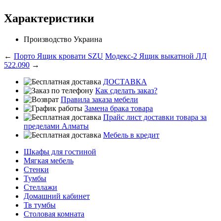
Характеристики
Производство
Украина
←
Порто Ящик кровати SZU
Модекс-2 Ящик выкатной ЛД
522.090
→
ДОСТАВКА
Как сделать заказ?
Правила заказа мебели
Замена брака товара
Прайс лист доставки товара за
пределами Алматы
Мебель в кредит
Шкафы для гостиной
Мягкая мебель
Стенки
Тумбы
Стеллажи
Домашний кабинет
Тв тумбы
Столовая комната