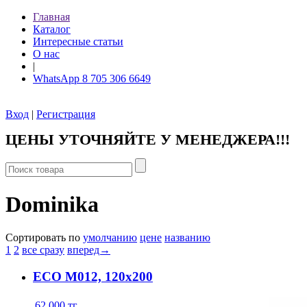
Главная
Каталог
Интересные статьи
О нас
|
WhatsApp 8 705 306 6649
Вход
|
Регистрация
ЦЕНЫ УТОЧНЯЙТЕ У МЕНЕДЖЕРА!!!
Dominika
Сортировать по
умолчанию
цене
названию
1
2
все сразу
вперед→
ЕСО М012, 120x200
62 000
тг