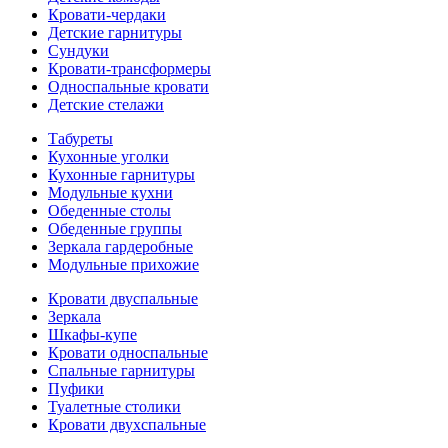
Кровати-чердаки
Детские гарнитуры
Сундуки
Кровати-трансформеры
Односпальные кровати
Детские стелажи
Табуреты
Кухонные уголки
Кухонные гарнитуры
Модульные кухни
Обеденные столы
Обеденные группы
Зеркала гардеробные
Модульные прихожие
Кровати двуспальные
Зеркала
Шкафы-купе
Кровати односпальные
Спальные гарнитуры
Пуфики
Туалетные столики
Кровати двухспальные