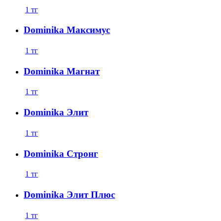
1
тг
Dominika Максимус
1
тг
Dominika Магнат
1
тг
Dominika Элит
1
тг
Dominika Стронг
1
тг
Dominika Элит Плюс
1
тг