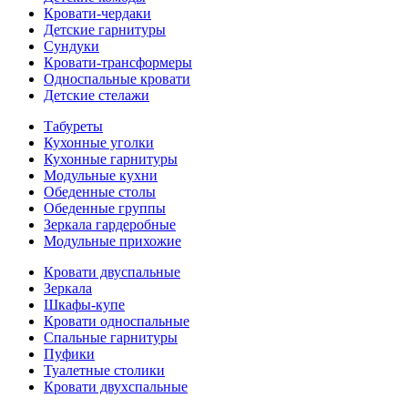
Кровати-чердаки
Детские гарнитуры
Сундуки
Кровати-трансформеры
Односпальные кровати
Детские стелажи
Табуреты
Кухонные уголки
Кухонные гарнитуры
Модульные кухни
Обеденные столы
Обеденные группы
Зеркала гардеробные
Модульные прихожие
Кровати двуспальные
Зеркала
Шкафы-купе
Кровати односпальные
Спальные гарнитуры
Пуфики
Туалетные столики
Кровати двухспальные