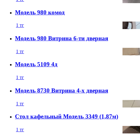
Модель 980 комод
1
тг
Модель 980 Витрина 6-ти дверная
1
тг
Модель 5109 4д
1
тг
Модель 8730 Витрина 4-х дверная
1
тг
Стол кафельный Модель 3349 (1,87м)
1
тг