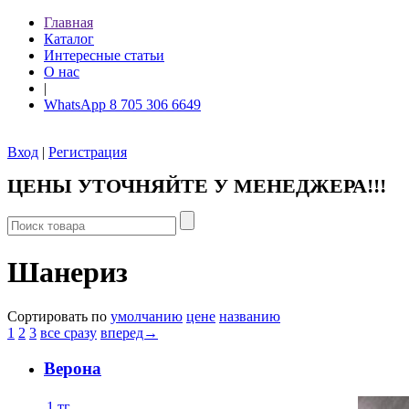
Главная
Каталог
Интересные статьи
О нас
|
WhatsApp 8 705 306 6649
Вход
|
Регистрация
ЦЕНЫ УТОЧНЯЙТЕ У МЕНЕДЖЕРА!!!
Шанериз
Сортировать по
умолчанию
цене
названию
1
2
3
все сразу
вперед→
Верона
1
тг