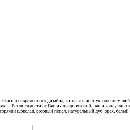
ского и современного дизайна, которая станет украшением люб
аказ. В зависимости от Ваших предпочтений, наши консультант
орячий шоколад, розовый пепел, натуральный дуб, орех, белый г