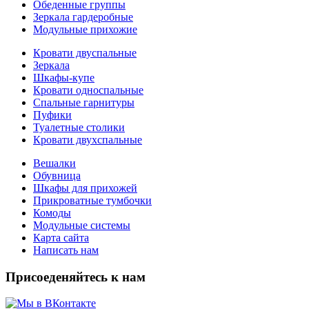
Обеденные группы
Зеркала гардеробные
Модульные прихожие
Кровати двуспальные
Зеркала
Шкафы-купе
Кровати односпальные
Спальные гарнитуры
Пуфики
Туалетные столики
Кровати двухспальные
Вешалки
Обувница
Шкафы для прихожей
Прикроватные тумбочки
Комоды
Модульные системы
Карта сайта
Написать нам
Присоеденяйтесь к нам