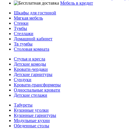
Мебель в кредит
Шкафы для гостиной
Мягкая мебель
Стенки
Тумбы
Стеллажи
Домашний кабинет
Тв тумбы
Столовая комната
Стулья и кресла
Детские комоды
Кровати-чердаки
Детские гарнитуры
Сундуки
Кровати-трансформеры
Односпальные кровати
Детские стелажи
Табуреты
Кухонные уголки
Кухонные гарнитуры
Модульные кухни
Обеденные столы