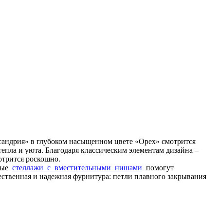
сандрия» в глубоком насыщенном цвете «Орех» смотрится
епла и уюта. Благодаря классическим элементам дизайна –
отрится роскошно.
ные
стеллажи с вместительными нишами
помогут
ственная и надежная фурнитура: петли плавного закрывания