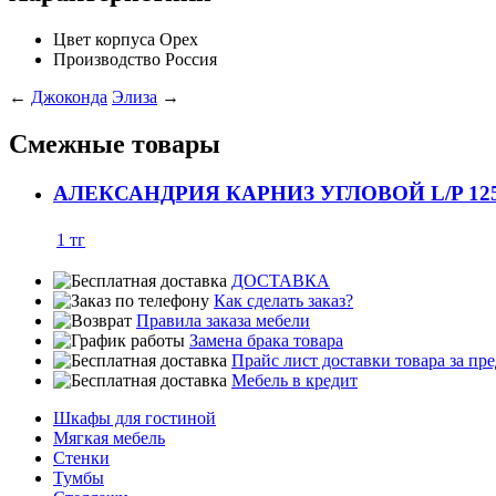
Цвет корпуса
Орех
Производство
Россия
←
Джоконда
Элиза
→
Смежные товары
АЛЕКСАНДРИЯ КАРНИЗ УГЛОВОЙ L/P 125
1
тг
ДОСТАВКА
Как сделать заказ?
Правила заказа мебели
Замена брака товара
Прайс лист доставки товара за п
Мебель в кредит
Шкафы для гостиной
Мягкая мебель
Стенки
Тумбы