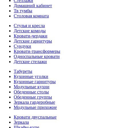
Стеллажи
Домашний кабинет
Тв тумбы
Столовая комната
Стулья и кресла
Детские комоды
Кровати-чердаки
Детские гарнитуры
Сундуки
Кровати-трансформеры
Односпальные кровати
Детские стелажи
Табуреты
Кухонные уголки
Кухонные гарнитуры
Модульные кухни
Обеденные столы
Обеденные группы
Зеркала гардеробные
Модульные прихожие
Кровати двуспальные
Зеркала
Шкафы-купе