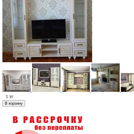
1
тг
В корзину