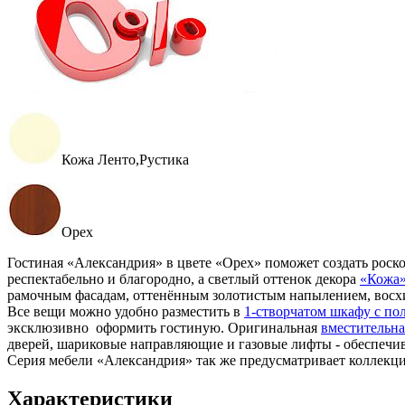
Кожа Ленто,Рустика
Орех
Гостиная «Александрия» в цвете «Орех» поможет создать рос
респектабельно и благородно, а светлый оттенок декора
«Кожа»
рамочным фасадам, оттенённым золотистым напылением, восхи
Все вещи можно удобно разместить в
1-створчатом шкафу с по
эксклюзивно оформить гостиную. Оригинальная
вместительна
дверей, шариковые направляющие и газовые лифты - обеспечи
Серия мебели «Александрия» так же предусматривает коллек
Характеристики