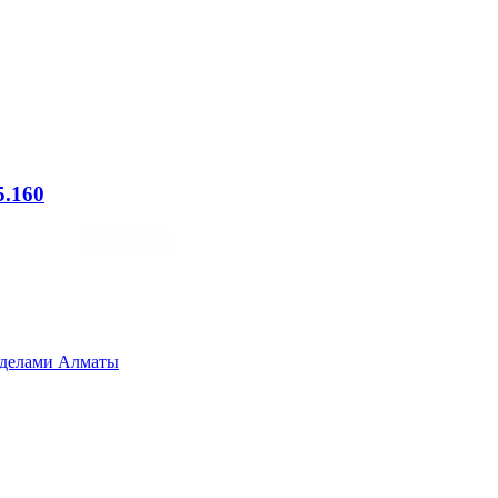
.160
ределами Алматы