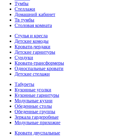
Тумбы
Стеллажи
Домашний кабинет
Тв тумбы
Столовая комната
Стулья и кресла
Детские комоды
Кровати-чердаки
Детские гарнитуры
Сундуки
Кровати-трансформеры
Односпальные кровати
Детские стелажи
Табуреты
Кухонные уголки
Кухонные гарнитуры
Модульные кухни
Обеденные столы
Обеденные группы
Зеркала гардеробные
Модульные прихожие
Кровати двуспальные