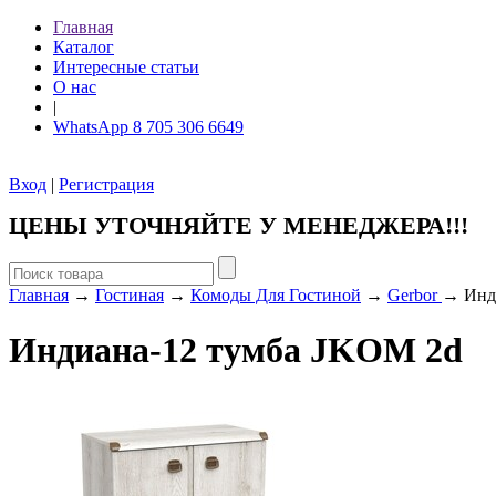
Главная
Каталог
Интересные статьи
О нас
|
WhatsApp 8 705 306 6649
Вход
|
Регистрация
ЦЕНЫ УТОЧНЯЙТЕ У МЕНЕДЖЕРА!!!
Главная
→
Гостиная
→
Комоды Для Гостиной
→
Gerbor
→ Инд
Индиана-12 тумба JKOM 2d