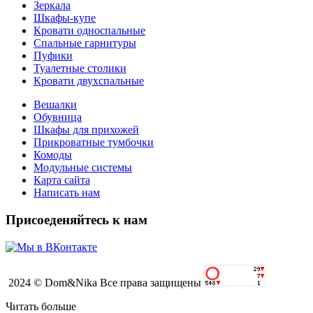
Зеркала
Шкафы-купе
Кровати односпальные
Спальные гарнитуры
Пуфики
Туалетные столики
Кровати двухспальные
Вешалки
Обувница
Шкафы для прихожей
Прикроватные тумбочки
Комоды
Модульные системы
Карта сайта
Написать нам
Присоеденяйтесь к нам
2024 © Dom&Nika Все права защищены
Читать больше