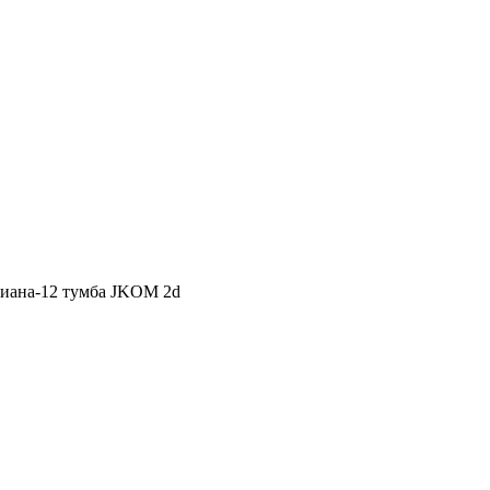
иана-12 тумба JKOM 2d