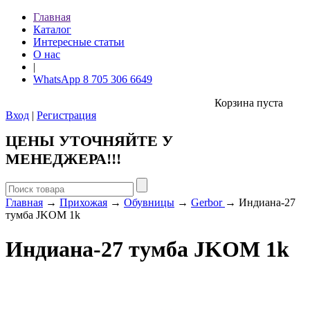
Главная
Каталог
Интересные статьи
О нас
|
WhatsApp 8 705 306 6649
Корзина пуста
Вход
|
Регистрация
ЦЕНЫ УТОЧНЯЙТЕ У
МЕНЕДЖЕРА!!!
Главная
→
Прихожая
→
Обувницы
→
Gerbor
→ Индиана-27
тумба JKOM 1k
Индиана-27 тумба JKOM 1k