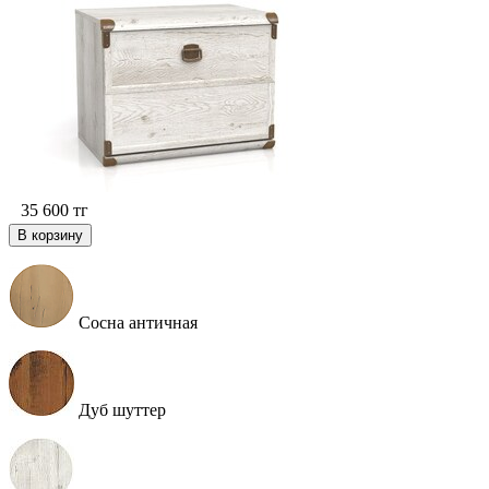
35 600
тг
В корзину
Сосна античная
Дуб шуттер