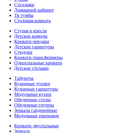
Стеллажи
Домашний кабинет
Тв тумбы
Столовая комната
Стулья и кресла
Детские комоды
Кровати-чердаки
Детские гарнитуры
Сундуки
Кровати-трансформеры
Односпальные кровати
Детские стелажи
Табуреты
Кухонные уголки
Кухонные гарнитуры
Модульные кухни
Обеденные столы
Обеденные группы
Зеркала гардеробные
Модульные прихожие
Кровати двуспальные
Зеркала