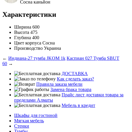
Сосна каньйон
Характеристики
Ширина
600
Высота
475
Глубина
400
Цвет корпуса
Сосна
Производство
Украина
←
Индиана-27 тумба JKOM 1k
Каспиан 027 Тумба SBUT
60
→
ДОСТАВКА
Как сделать заказ?
Правила заказа мебели
Замена брака товара
Прайс лист доставки товара за
пределами Алматы
Мебель в кредит
Шкафы для гостиной
Мягкая мебель
Стенки
Тумбы