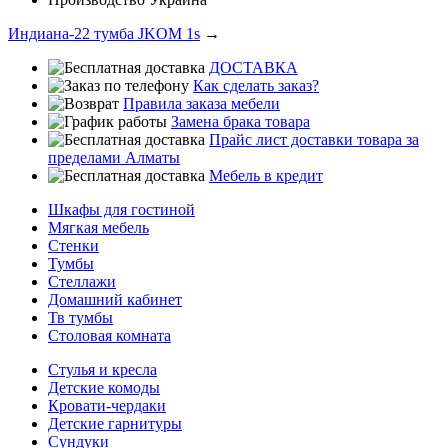
Индиана-22 тумба JKOM 1s
→
ДОСТАВКА
Как сделать заказ?
Правила заказа мебели
Замена брака товара
Прайс лист доставки товара за
пределами Алматы
Мебель в кредит
Шкафы для гостиной
Мягкая мебель
Стенки
Тумбы
Стеллажи
Домашний кабинет
Тв тумбы
Столовая комната
Стулья и кресла
Детские комоды
Кровати-чердаки
Детские гарнитуры
Сундуки