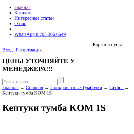
Главная
Каталог
Интересные статьи
О нас
|
WhatsApp 8 705 306 6649
Корзина пуста
Вход
|
Регистрация
ЦЕНЫ УТОЧНЯЙТЕ У
МЕНЕДЖЕРА!!!
Главная
→
Спальня
→
Прикроватные Тумбочки
→
Gerbor
→
Кентуки тумба KOM 1S
Кентуки тумба KOM 1S