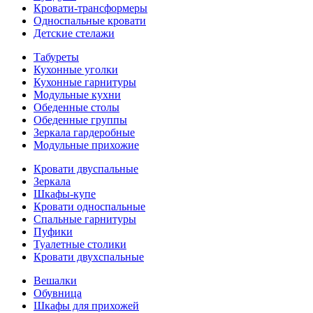
Кровати-трансформеры
Односпальные кровати
Детские стелажи
Табуреты
Кухонные уголки
Кухонные гарнитуры
Модульные кухни
Обеденные столы
Обеденные группы
Зеркала гардеробные
Модульные прихожие
Кровати двуспальные
Зеркала
Шкафы-купе
Кровати односпальные
Спальные гарнитуры
Пуфики
Туалетные столики
Кровати двухспальные
Вешалки
Обувница
Шкафы для прихожей