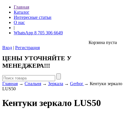
Главная
Каталог
Интересные статьи
О нас
|
WhatsApp 8 705 306 6649
Корзина пуста
Вход
|
Регистрация
ЦЕНЫ УТОЧНЯЙТЕ У
МЕНЕДЖЕРА!!!
Главная
→
Спальня
→
Зеркала
→
Gerbor
→ Кентуки зеркало
LUS50
Кентуки зеркало LUS50