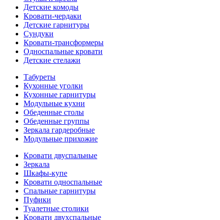
Детские комоды
Кровати-чердаки
Детские гарнитуры
Сундуки
Кровати-трансформеры
Односпальные кровати
Детские стелажи
Табуреты
Кухонные уголки
Кухонные гарнитуры
Модульные кухни
Обеденные столы
Обеденные группы
Зеркала гардеробные
Модульные прихожие
Кровати двуспальные
Зеркала
Шкафы-купе
Кровати односпальные
Спальные гарнитуры
Пуфики
Туалетные столики
Кровати двухспальные