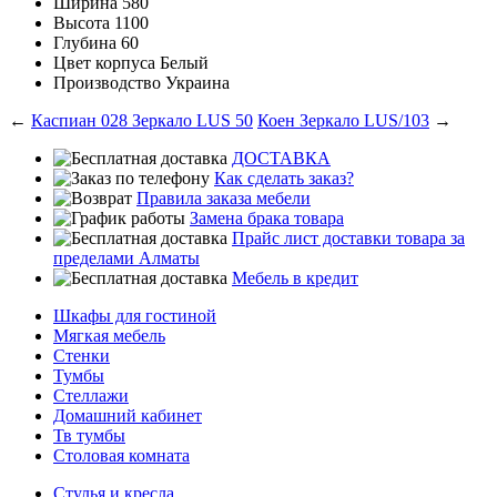
Ширина
580
Высота
1100
Глубина
60
Цвет корпуса
Белый
Производство
Украина
←
Каспиан 028 Зеркало LUS 50
Коен Зеркало LUS/103
→
ДОСТАВКА
Как сделать заказ?
Правила заказа мебели
Замена брака товара
Прайс лист доставки товара за
пределами Алматы
Мебель в кредит
Шкафы для гостиной
Мягкая мебель
Стенки
Тумбы
Стеллажи
Домашний кабинет
Тв тумбы
Столовая комната
Стулья и кресла