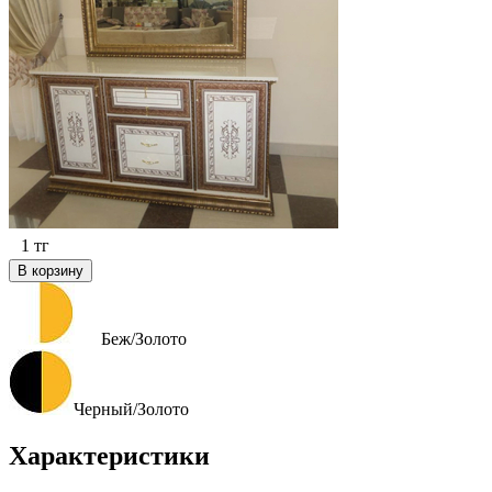
1
тг
В корзину
Беж/Золото
Черный/Золото
Характеристики