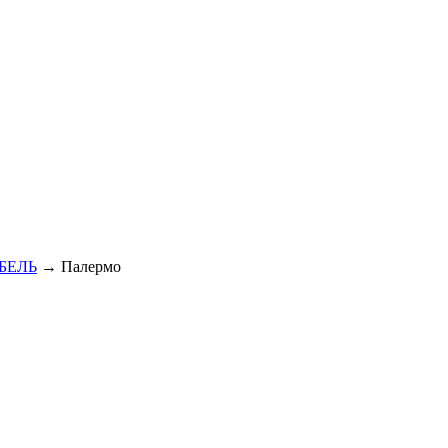
БЕЛЬ
→ Палермо