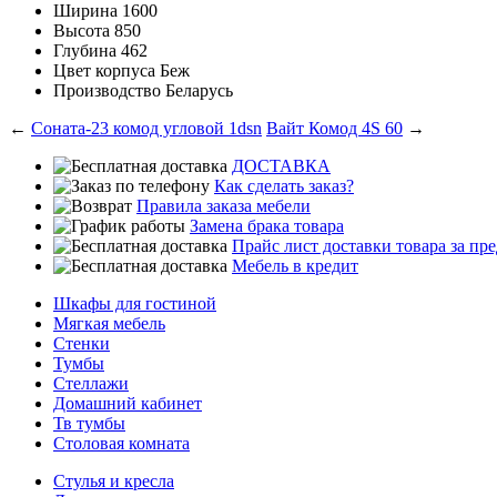
Ширина
1600
Высота
850
Глубина
462
Цвет корпуса
Беж
Производство
Беларусь
←
Соната-23 комод угловой 1dsn
Вайт Комод 4S 60
→
ДОСТАВКА
Как сделать заказ?
Правила заказа мебели
Замена брака товара
Прайс лист доставки товара за п
Мебель в кредит
Шкафы для гостиной
Мягкая мебель
Стенки
Тумбы
Стеллажи
Домашний кабинет
Тв тумбы
Столовая комната
Стулья и кресла