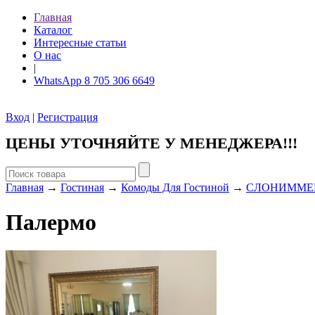
Главная
Каталог
Интересные статьи
О нас
|
WhatsApp 8 705 306 6649
Вход
|
Регистрация
ЦЕНЫ УТОЧНЯЙТЕ У МЕНЕДЖЕРА!!!
Главная
→
Гостиная
→
Комоды Для Гостиной
→
СЛОНИММЕ
Палермо