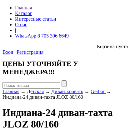
Главная
Каталог
Интересные статьи
О нас
|
WhatsApp 8 705 306 6649
Корзина пуста
Вход
|
Регистрация
ЦЕНЫ УТОЧНЯЙТЕ У
МЕНЕДЖЕРА!!!
Главная
→
Детская
→
Диван-кровать
→
Gerbor
→
Индиана-24 диван-тахта JLOZ 80/160
Индиана-24 диван-тахта
JLOZ 80/160