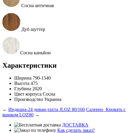
Сосна античная
Дуб шуттер
Сосна каньйон
Характеристики
Ширина
790-1540
Высота
475
Глубина
2020
Цвет корпуса
Сосна
Производство
Украина
←
Индиана-24 диван-тахта JLOZ 80/160
Салерно_Кровать с
ящиком LOZ80
→
ДОСТАВКА
Как сделать заказ?