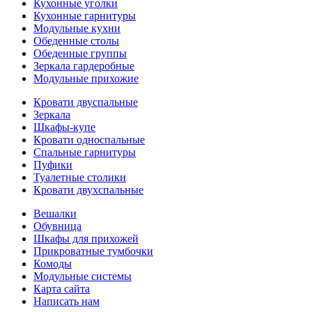
Кухонные уголки
Кухонные гарнитуры
Модульные кухни
Обеденные столы
Обеденные группы
Зеркала гардеробные
Модульные прихожие
Кровати двуспальные
Зеркала
Шкафы-купе
Кровати односпальные
Спальные гарнитуры
Пуфики
Туалетные столики
Кровати двухспальные
Вешалки
Обувница
Шкафы для прихожей
Прикроватные тумбочки
Комоды
Модульные системы
Карта сайта
Написать нам