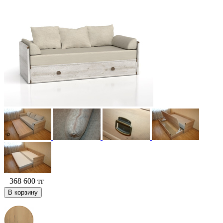
368 600
тг
В корзину