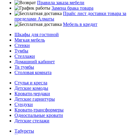
Правила заказа мебели
Замена брака товара
Прайс лист доставки товара за
пределами Алматы
Мебель в кредит
Шкафы для гостиной
Мягкая мебель
Стенки
Тумбы
Стеллажи
Домашний кабинет
Тв тумбы
Столовая комната
Стулья и кресла
Детские комоды
Кровати-чердаки
Детские гарнитуры
Сундуки
Кровати-трансформеры
Односпальные кровати
Детские стелажи
Табуреты