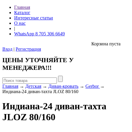
Главная
Каталог
Интересные статьи
О нас
|
WhatsApp 8 705 306 6649
Корзина пуста
Вход
|
Регистрация
ЦЕНЫ УТОЧНЯЙТЕ У
МЕНЕДЖЕРА!!!
Главная
→
Детская
→
Диван-кровать
→
Gerbor
→
Индиана-24 диван-тахта JLOZ 80/160
Индиана-24 диван-тахта
JLOZ 80/160