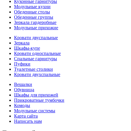
Кухонные гарнитуры
Модульные кухни
Обеденные столы
Обеденные группы
Зеркала гардеробные
Модульные прихожие
Кровати двуспальные
Зеркала
Шкафы-купе
Кровати односпальные
Спальные гарнитуры
Пуфики
Туалетные столики
Кровати двухспальные
Вешалки
Обувница
Шкафы для прихожей
Прикроватные тумбочки
Комоды
Модульные системы
Карта сайта
Написать нам