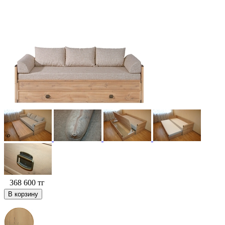
368 600
тг
В корзину