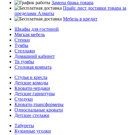
Замена брака товара
Прайс лист доставки товара за
пределами Алматы
Мебель в кредит
Шкафы для гостиной
Мягкая мебель
Стенки
Тумбы
Стеллажи
Домашний кабинет
Тв тумбы
Столовая комната
Стулья и кресла
Детские комоды
Кровати-чердаки
Детские гарнитуры
Сундуки
Кровати-трансформеры
Односпальные кровати
Детские стелажи
Табуреты
Кухонные уголки