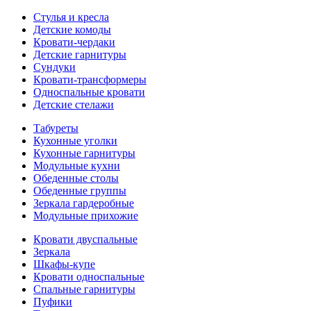
Стулья и кресла
Детские комоды
Кровати-чердаки
Детские гарнитуры
Сундуки
Кровати-трансформеры
Односпальные кровати
Детские стелажи
Табуреты
Кухонные уголки
Кухонные гарнитуры
Модульные кухни
Обеденные столы
Обеденные группы
Зеркала гардеробные
Модульные прихожие
Кровати двуспальные
Зеркала
Шкафы-купе
Кровати односпальные
Спальные гарнитуры
Пуфики