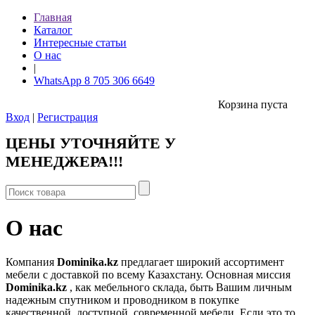
Главная
Каталог
Интересные статьи
О нас
|
WhatsApp 8 705 306 6649
Корзина пуста
Вход
|
Регистрация
ЦЕНЫ УТОЧНЯЙТЕ У
МЕНЕДЖЕРА!!!
О нас
Компания
Dominika.kz
предлагает широкий ассортимент
мебели с доставкой по всему Казахстану. Основная миссия
Dominika.kz
, как мебельного склада, быть Вашим личным
надежным спутником и проводником в покупке
качественной, доступной, современной мебели. Если это то,